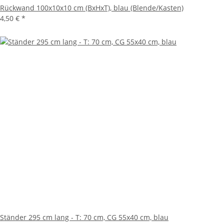
Rückwand 100x10x10 cm (BxHxT), blau (Blende/Kasten)
4,50 €
*
Ständer 295 cm lang - T: 70 cm, CG 55x40 cm, blau