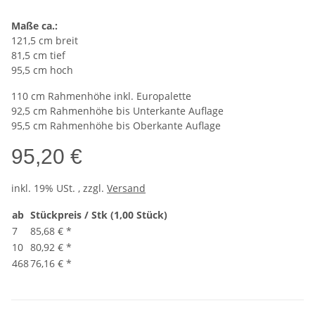
Maße ca.:
121,5 cm breit
81,5 cm tief
95,5 cm hoch
110 cm Rahmenhöhe inkl. Europalette
92,5 cm Rahmenhöhe bis Unterkante Auflage
95,5 cm Rahmenhöhe bis Oberkante Auflage
95,20 €
inkl. 19% USt. , zzgl.
Versand
ab
Stückpreis / Stk (1,00 Stück)
7
85,68 €
*
10
80,92 €
*
468
76,16 €
*