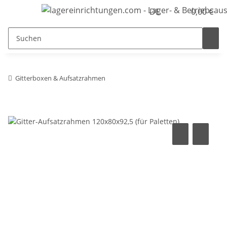
DE
0,00 €
Gitterboxen & Aufsatzrahmen