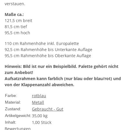
verstauen.
Maße ca.:
121,5 cm breit
81,5 cm tief
95,5 cm hoch
110 cm Rahmenhöhe inkl. Europalette
92,5 cm Rahmenhöhe bis Unterkante Auflage
95,5 cm Rahmenhöhe bis Oberkante Auflage
Hinweis: Bild ist nur ein Beispielbild. Palette gehört nicht
zum Anbebot!
Aufsatzrahmen kann farblich (nur blau oder blau/rot) und
von der Klappenanzahl abweichen.
rot
blau
Farbe:
Metall
Material:
Gebraucht - Gut
Zustand:
35,00
kg
Artikelgewicht:
1,00 Stück
Inhalt:
Bewertungen