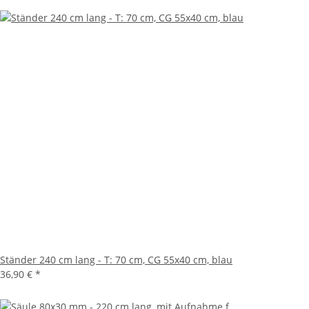
Ständer 240 cm lang - T: 70 cm, CG 55x40 cm, blau
36,90 €
*