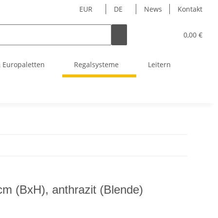
EUR
DE
News
Kontakt
0,00 €
 Europaletten
Regalsysteme
Leitern
 (BxH), anthrazit (Blende)