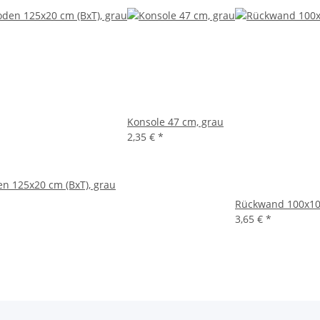
Konsole 47 cm, grau
2,35 €
*
n 125x20 cm (BxT), grau
Rückwand 100x10 
3,65 €
*