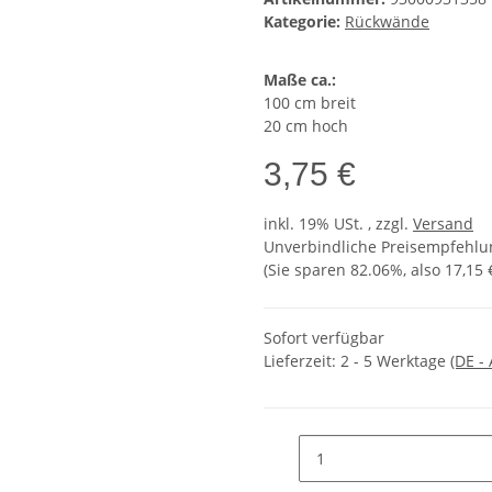
Kategorie:
Rückwände
Maße ca.:
100 cm breit
20 cm hoch
3,75 €
inkl. 19% USt. , zzgl.
Versand
Unverbindliche Preisempfehlun
(Sie sparen
82.06%
, also
17,15 
Sofort verfügbar
Lieferzeit:
2 - 5 Werktage
(DE -