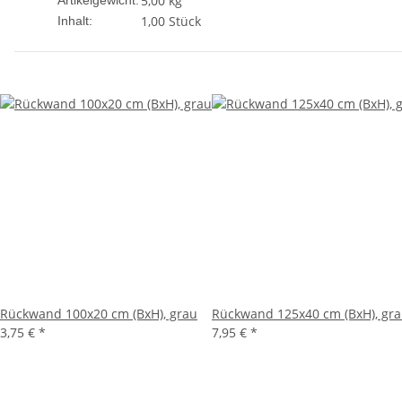
5,00
kg
Artikelgewicht:
1,00 Stück
Inhalt:
Rückwand 100x20 cm (BxH), grau
Rückwand 125x40 cm (BxH), gr
3,75 €
*
7,95 €
*