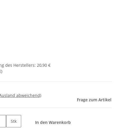
g des Herstellers
:
20,90 €
€
)
 Ausland abweichend)
Frage zum Artikel
Stk
In den Warenkorb