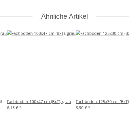
Ähnliche Artikel
au
Fachboden 100x47 cm (BxT), grau
Fachboden 125x30 cm (BxT)
6,15 €
*
8,90 €
*