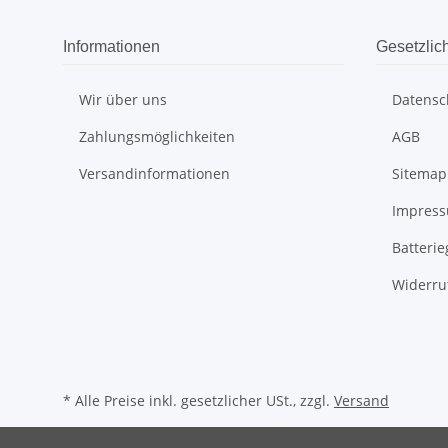
Informationen
Gesetzlic
Wir über uns
Datensc
Zahlungsmöglichkeiten
AGB
Versandinformationen
Sitemap
Impres
Batteri
Widerru
* Alle Preise inkl. gesetzlicher USt., zzgl.
Versand