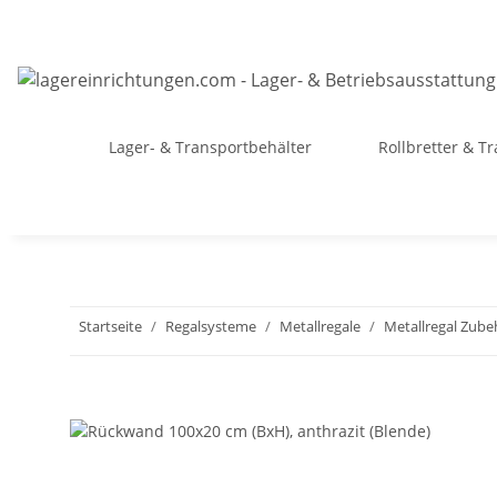
Lager- & Transportbehälter
Rollbretter & T
Startseite
Regalsysteme
Metallregale
Metallregal Zube