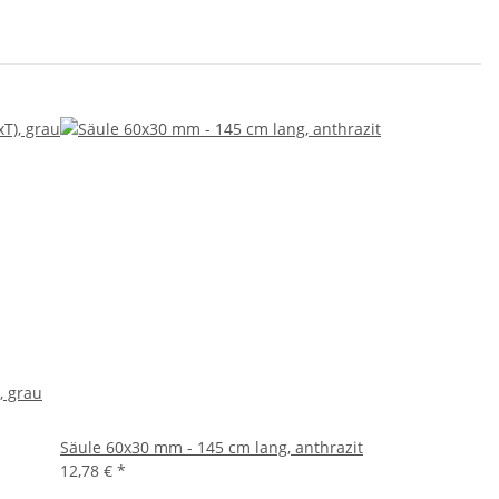
, grau
Säule 60x30 mm - 145 cm lang, anthrazit
12,78 €
*