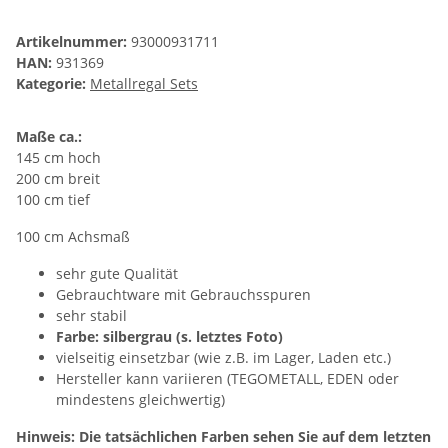
Artikelnummer:
93000931711
HAN:
931369
Kategorie:
Metallregal Sets
Maße ca.:
145 cm hoch
200 cm breit
100 cm tief
100 cm Achsmaß
sehr gute Qualität
Gebrauchtware mit Gebrauchsspuren
sehr stabil
Farbe: silbergrau (s. letztes Foto)
vielseitig einsetzbar (wie z.B. im Lager, Laden etc.)
Hersteller kann variieren (TEGOMETALL, EDEN oder
mindestens gleichwertig)
Hinweis: Die tatsächlichen Farben sehen Sie auf dem letzten