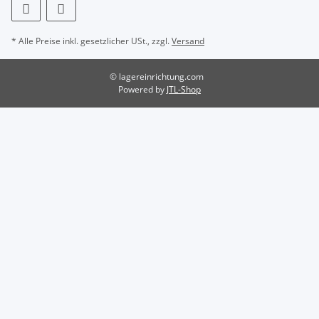
* Alle Preise inkl. gesetzlicher USt., zzgl.
Versand
© lagereinrichtung.com
Powered by
JTL-Shop