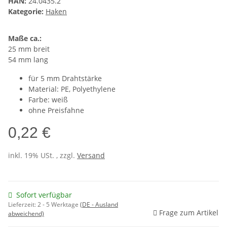
HAN:
24.0435.2
Kategorie:
Haken
Maße ca.:
25 mm breit
54 mm lang
für 5 mm Drahtstärke
Material: PE, Polyethylene
Farbe: weiß
ohne Preisfahne
0,22 €
inkl. 19% USt. , zzgl.
Versand
Sofort verfügbar
Lieferzeit:
2 - 5 Werktage
(DE - Ausland
Frage zum Artikel
abweichend)