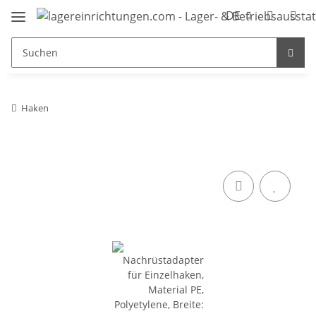
DE
Haken